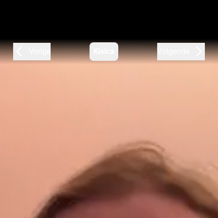
Vorige
Kisica
Volgende