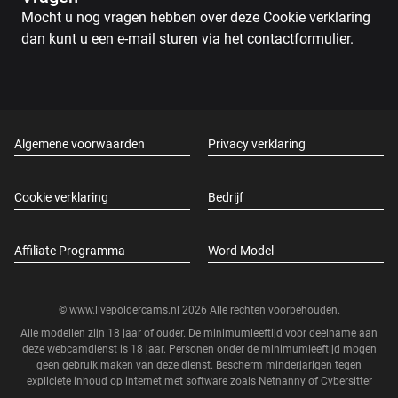
Mocht u nog vragen hebben over deze Cookie verklaring
dan kunt u een e-mail sturen via het contactformulier.
Algemene voorwaarden
Privacy verklaring
Cookie verklaring
Bedrijf
Affiliate Programma
Word Model
© www.livepoldercams.nl 2026 Alle rechten voorbehouden.
Alle modellen zijn 18 jaar of ouder. De minimumleeftijd voor deelname aan
deze webcamdienst is 18 jaar. Personen onder de minimumleeftijd mogen
geen gebruik maken van deze dienst. Bescherm minderjarigen tegen
expliciete inhoud op internet met software zoals
Netnanny
of
Cybersitter