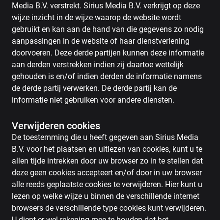
Media B.V. verstrekt. Sirius Media B.V. verkrijgt op deze
wijze inzicht in de wijze waarop de website wordt
gebruikt en kan aan de hand van die gegevens zo nodig
aanpassingen in de website of haar dienstverlening
doorvoeren. Deze derde partijen kunnen deze informatie
aan derden verstrekken indien zij daartoe wettelijk
gehouden is en/of indien derden de informatie namens
de derde partij verwerken. De derde partij kan de
informatie niet gebruiken voor andere diensten.
Verwijderen cookies
De toestemming die u heeft gegeven aan Sirius Media
B.V. voor het plaatsen en uitlezen van cookies, kunt u te
allen tijde intrekken door uw browser zo in te stellen dat
deze geen cookies accepteert en/of door in uw browser
alle reeds geplaatste cookies te verwijderen. Hier kunt u
lezen op welke wijze u binnen de verschillende internet
browsers de verschillende type cookies kunt verwijderen.
U dient er wel rekening mee te houden dat het